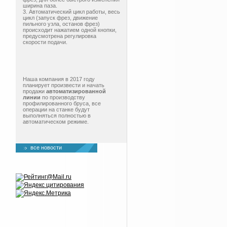
ширина паза.
3. Автоматический цикл работы, весь
цикл (запуск фрез, движение
пильного узла, останов фрез)
происходит нажатием одной кнопки,
предусмотрена регулировка
скорости подачи.
Наша компания в 2017 году
планирует произвести и начать
продажи
автоматизированной
линии
по производству
профилированного бруса, все
операции на станке будут
выполняться полностью в
автоматическом режиме.
все новости