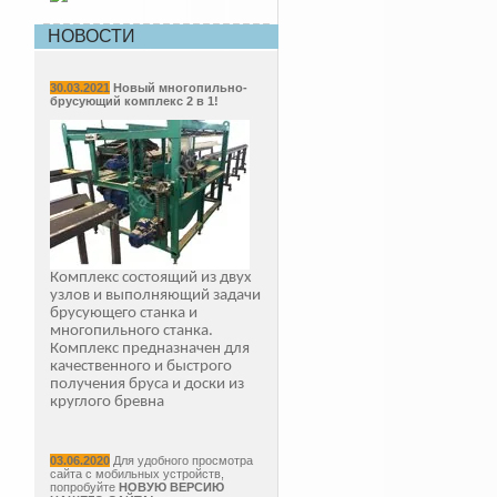
НОВОСТИ
30.03.2021
Новый многопильно-
брусующий комплекс 2 в 1!
Комплекс состоящий из двух
узлов и выполняющий задачи
брусующего станка и
многопильного станка.
Комплекс предназначен для
качественного и быстрого
получения бруса и доски из
круглого бревна
03.06.2020
Для удобного просмотра
сайта с мобильных устройств,
попробуйте
НОВУЮ ВЕРСИЮ