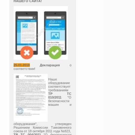
НАШЕГО САЙТА!
25.01.2018
Декларация
о
соответствии!
Наше
оборудование
соответствует
требованиям
ТР ТС
010/2011
"О
безопасности
машин и
оборудования", утвержден
Решением Комиссии Таможенного
союза от 18 октября 2011 года №823,
ТР ТС 004/2011
"О безопасности