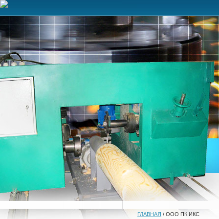
ГЛАВНАЯ
/ ООО ПК ИКС