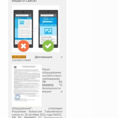
НАШЕГО САЙТА!
25.01.2018
Декларация
о
соответствии!
Наше
оборудование
соответствует
требованиям
ТР ТС
010/2011
"О
безопасности
машин и
оборудования", утвержден
Решением Комиссии Таможенного
союза от 18 октября 2011 года №823,
ТР ТС 004/2011
"О безопасности