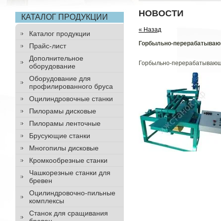
НОВОСТИ
КАТАЛОГ ПРОДУКЦИИ
« Назад
Каталог продукции
Горбыльно-перерабатывающ
Прайс-лист
Дополнительное
Горбыльно-перерабатывающ
оборудование
Оборудование для
профилированного бруса
Оцилиндровочные станки
Пилорамы дисковые
Пилорамы ленточные
Брусующие станки
Многопилы дисковые
Кромкообрезные станки
Чашкорезные станки для
бревен
Оцилиндровочно-пильные
комплексы
Станок для сращивания