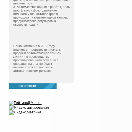
ширина паза.
3. Автоматический цикл работы, весь
цикл (запуск фрез, движение
пильного узла, останов фрез)
происходит нажатием одной кнопки,
предусмотрена регулировка
скорости подачи.
Наша компания в 2017 году
планирует произвести и начать
продажи
автоматизированной
линии
по производству
профилированного бруса, все
операции на станке будут
выполняться полностью в
автоматическом режиме.
все новости