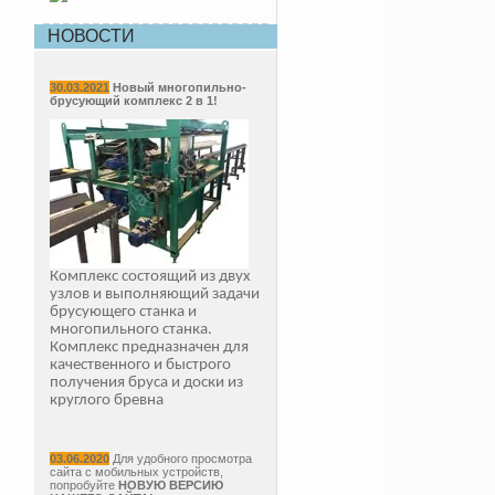
НОВОСТИ
30.03.2021
Новый многопильно-
брусующий комплекс 2 в 1!
Комплекс состоящий из двух
узлов и выполняющий задачи
брусующего станка и
многопильного станка.
Комплекс предназначен для
качественного и быстрого
получения бруса и доски из
круглого бревна
03.06.2020
Для удобного просмотра
сайта с мобильных устройств,
попробуйте
НОВУЮ ВЕРСИЮ