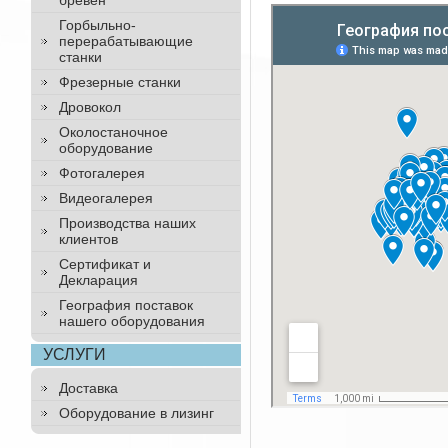
бревен
Горбыльно-
перерабатывающие
станки
Фрезерные станки
Дровокол
Околостаночное
оборудование
Фотогалерея
Видеогалерея
Производства наших
клиентов
Сертификат и
Декларация
География поставок
нашего оборудования
УСЛУГИ
Доставка
Оборудование в лизинг