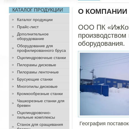
О КОМПАНИИ
КАТАЛОГ ПРОДУКЦИИ
Каталог продукции
ООО ПК «ИжКо
Прайс-лист
производством
Дополнительное
оборудование
оборудования.
Оборудование для
профилированного бруса
Оцилиндровочные станки
Пилорамы дисковые
Пилорамы ленточные
Брусующие станки
Многопилы дисковые
Кромкообрезные станки
Чашкорезные станки для
бревен
Оцилиндровочно-
пильные комплексы
География поставок
Станок для сращивания